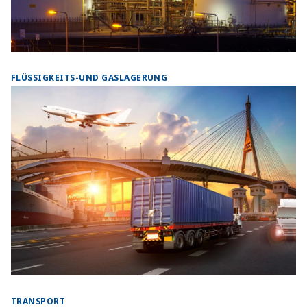
FLÜSSIGKEITS-UND GASLAGERUNG
TRANSPORT