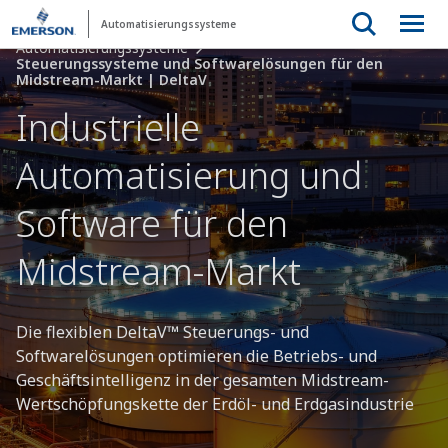
Automatisierungssysteme
Automatisierungssysteme
Steuerungssysteme und Softwarelösungen für den
Midstream-Markt | DeltaV
Industrielle
Automatisierung und
Software für den
Midstream-Markt
Die flexiblen DeltaV™ Steuerungs- und
Softwarelösungen optimieren die Betriebs- und
Geschäftsintelligenz in der gesamten Midstream-
Wertschöpfungskette der Erdöl- und Erdgasindustrie