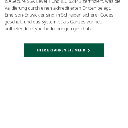
ISASecure SSA Level 1 und IEC 62443 zertifiziert, was die
Validierung durch einen akkreditierten Dritten belegt.
Emerson-Entwickler sind im Schreiben sicherer Codes
geschult, und das System ist als Ganzes vor neu
auftretenden Cyberbedrohungen geschützt.
HIER ERFAHREN SIE MEHR