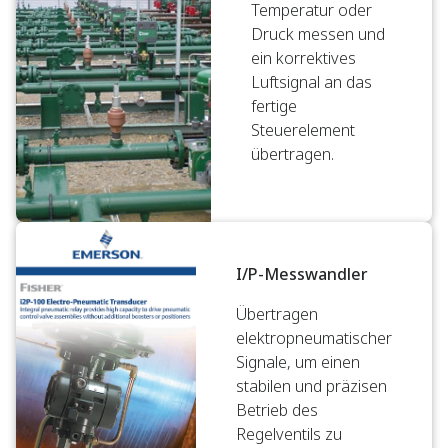
Temperatur oder
Druck messen und
ein korrektives
Luftsignal an das
fertige
Steuerelement
übertragen.
I/P-Messwandler
Übertragen
elektropneumatischer
Signale, um einen
stabilen und präzisen
Betrieb des
Regelventils zu