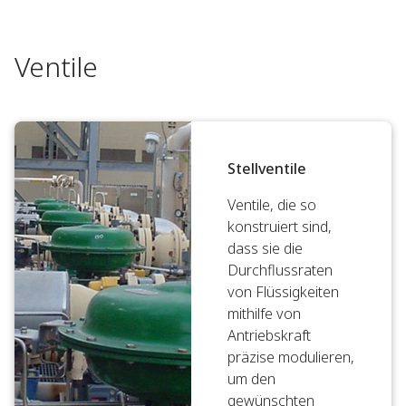
Ventile
Stellventile
Ventile, die so
konstruiert sind,
dass sie die
Durchflussraten
von Flüssigkeiten
mithilfe von
Antriebskraft
präzise modulieren,
um den
gewünschten