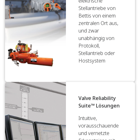
elektrische
Stellantriebe von
Bettis von einem
zentralen Ort aus,
und zwar
unabhängig von
Protokoll,
Stellantrieb oder
Hostsystem
Valve Reliability
Suite™ Lösungen
Intuitive,
vorausschauende
und vernetzte