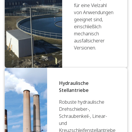
für eine Vielzahl
von Anwendungen
geeignet sind,
einschließlich
mechanisch
ausfallsicherer
Versionen.
Hydraulische
Stellantriebe
Robuste hydraulische
Drehschieber-,
Schraubenkeil-, Linear-
und
Kreuzschleifenstellantriebe