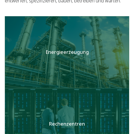
entwerfen, spezifizieren, bauen, betreiben und warten.
Energieerzeugung
Rechenzentren