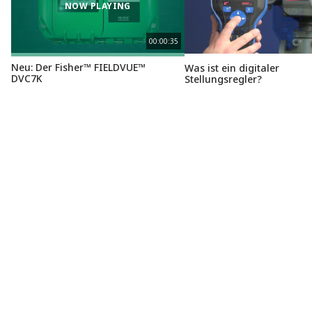
NOW PLAYING
00:00:35
Neu: Der Fisher™ FIELDVUE™
Was ist ein digitaler
DVC7K
Stellungsregler?