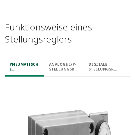
Funktionsweise eines
Stellungsreglers
PNEUMATISCH
ANALOGE I/P-
DIGITALE
E
STELLUNGSRE
STELLUNGSRE
STELLUNGSRE
GLER
GLER
GLER