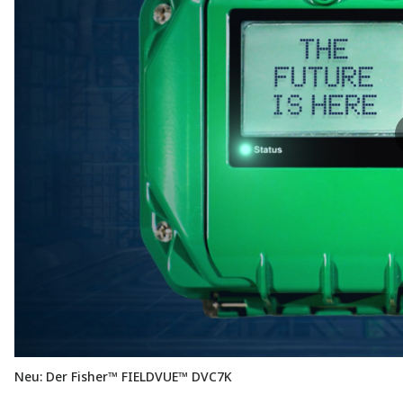
Neu: Der Fisher™ FIELDVUE™ DVC7K