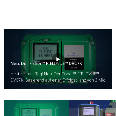
Neu: Der Fisher™ FIELDVUE™ DVC7K
Heute ist der Tag! Neu: Der Fisher™ FIELDVUE™
DVC7K. Basierend auf einer Erfolgsbilanz von 3 Mio.
verkauften Einheiten und 10 Milliarden
Betriebsstunden steigern wir die Verfügbarkeit und
Leistung mittels Edge-Computing. Die Zukunft ist hier.