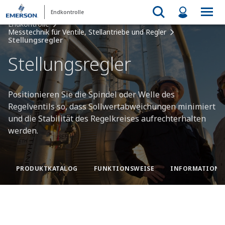
Endkontrolle
Endkontrolle
Messtechnik für Ventile, Stellantriebe und Regler
Stellungsregler
Stellungsregler
Positionieren Sie die Spindel oder Welle des
Regelventils so, dass Sollwertabweichungen minimiert
und die Stabilität des Regelkreises aufrechterhalten
werden.
PRODUKTKATALOG
FUNKTIONSWEISE
INFORMATIONS