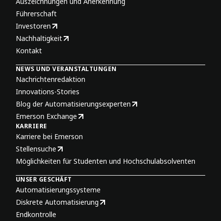
Auszeichnungen und Anerkennung
Führerschaft
Investoren
Nachhaltigkeit
Kontakt
NEWS UND VERANSTALTUNGEN
Nachrichtenredaktion
Innovations-Stories
Blog der Automatisierungsexperten
Emerson Exchange
KARRIERE
Karriere bei Emerson
Stellensuche
Möglichkeiten für Studenten und Hochschulabsolventen
UNSER GESCHÄFT
Automatisierungssysteme
Diskrete Automatisierung
Endkontrolle