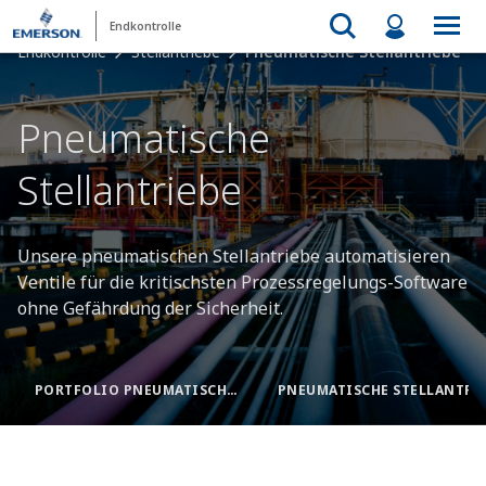
Endkontrolle
Endkontrolle
Stellantriebe
Pneumatische Stellantriebe
Pneumatische
Stellantriebe
Unsere pneumatischen Stellantriebe automatisieren
Ventile für die kritischsten Prozessregelungs-Software
ohne Gefährdung der Sicherheit.
PORTFOLIO PNEUMATISCHER STELLANTRIEBE
PNEUMATISCHE STELLANTRIEBSPRODUKTE