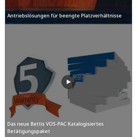
Antriebslösungen für beengte Platzverhältnisse
Das neue Bettis VOS-PAC Katalogisiertes
Betätigungspaket