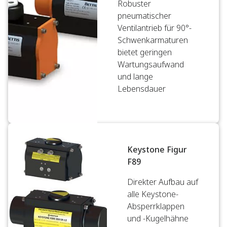
Robuster
pneumatischer
Ventilantrieb für 90°-
Schwenkarmaturen
bietet geringen
Wartungsaufwand
und lange
Lebensdauer
Keystone Figur
F89
Direkter Aufbau auf
alle Keystone-
Absperrklappen
und -Kugelhähne