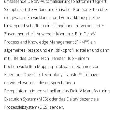
umfassende DeltaV-Automatisierungsplattform integriert.
Sie optimiert die Verbindung kritischer Komponenten über
die gesamte Entwicklungs- und Vermarktungspipeline
hinweg und schafft so eine Umgebung mit verbesserter
Zusammenarbeit. Anwender können z. B. in DeltaV
Process and Knowledge Management (PKM™) ein
allgemeines Rezept und ein Risikoprofil erstellen und dann
mit Hilfe des DeltaV Tech Transfer Hub – einem
hochentwickelten Mapping-Tool, das im Rahmen von
Emersons One-Click Technology Transfer™-Initiative
entwickelt wurde – die entsprechenden
Rezeptinformationen schnell an das DeltaV Manufacturing
Execution System (MES) oder das DeltaV dezentrale
Prozessleitsystem (DCS) senden.