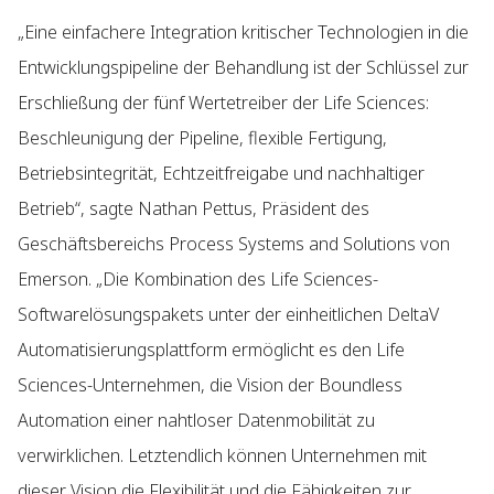
„Eine einfachere Integration kritischer Technologien in die
Entwicklungspipeline der Behandlung ist der Schlüssel zur
Erschließung der fünf Wertetreiber der Life Sciences:
Beschleunigung der Pipeline, flexible Fertigung,
Betriebsintegrität, Echtzeitfreigabe und nachhaltiger
Betrieb“, sagte Nathan Pettus, Präsident des
Geschäftsbereichs Process Systems and Solutions von
Emerson. „Die Kombination des Life Sciences-
Softwarelösungspakets unter der einheitlichen DeltaV
Automatisierungsplattform ermöglicht es den Life
Sciences-Unternehmen, die Vision der Boundless
Automation einer nahtloser Datenmobilität zu
verwirklichen. Letztendlich können Unternehmen mit
dieser Vision die Flexibilität und die Fähigkeiten zur