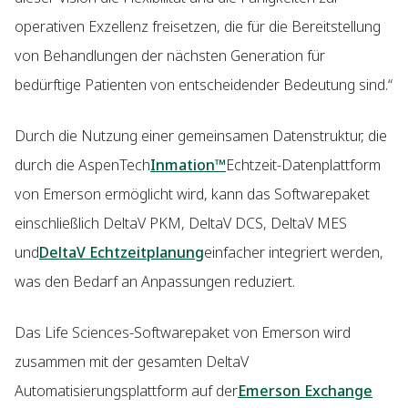
operativen Exzellenz freisetzen, die für die Bereitstellung
von Behandlungen der nächsten Generation für
bedürftige Patienten von entscheidender Bedeutung sind.“
Durch die Nutzung einer gemeinsamen Datenstruktur, die
durch die AspenTech
Inmation™
Echtzeit-Datenplattform
von Emerson ermöglicht wird, kann das Softwarepaket
einschließlich DeltaV PKM, DeltaV DCS, DeltaV MES
und
DeltaV Echtzeitplanung
einfacher integriert werden,
was den Bedarf an Anpassungen reduziert.
Das Life Sciences-Softwarepaket von Emerson wird
zusammen mit der gesamten DeltaV
Automatisierungsplattform auf der
Emerson Exchange