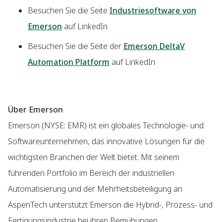
Besuchen Sie die Seite
Industriesoftware von
Emerson
auf LinkedIn
Besuchen Sie die Seite der
Emerson DeltaV
Automation Platform
auf LinkedIn
Über Emerson
Emerson (NYSE: EMR) ist ein globales Technologie- und
Softwareunternehmen, das innovative Lösungen für die
wichtigsten Branchen der Welt bietet. Mit seinem
führenden Portfolio im Bereich der industriellen
Automatisierung und der Mehrheitsbeteiligung an
AspenTech unterstützt Emerson die Hybrid-, Prozess- und
Fertigungsindustrie bei ihren Bemühungen,