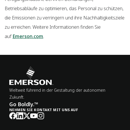
Betriebsabläufe zu optimieren, das Personal zu schützen,
die Emissionen zu verringern und ihre Nachhaltigkeitsziele
zu erreichen. Weitere Informationen finden Sie
auf
Emerson.com
.
Weltweit führend in der Gestaltung der autonomen
Zukunft.
Go Boldly.™
NEHMEN SIE KONTAKT MIT UNS AUF