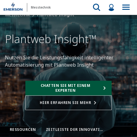
Messtechnik
Messtechnik
Plantweb Insight​
Plantweb Insight™​
Nutzen Sie die Leistungsfähigkeit intelligenter
Automatisierung mit Plantweb Insight​
CHATTEN SIE MIT EINEM
EXPERTEN
HIER ERFAHREN SIE MEHR
RESSOURCEN
ZEITLEISTE DER INNOVATIONEN