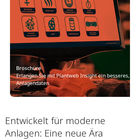
Broschüre​
Erlangen Sie mit Plantweb Insight ein besseres, ei
Anlagendaten.​
Entwickelt für moderne
Anlagen: Eine neue Ära