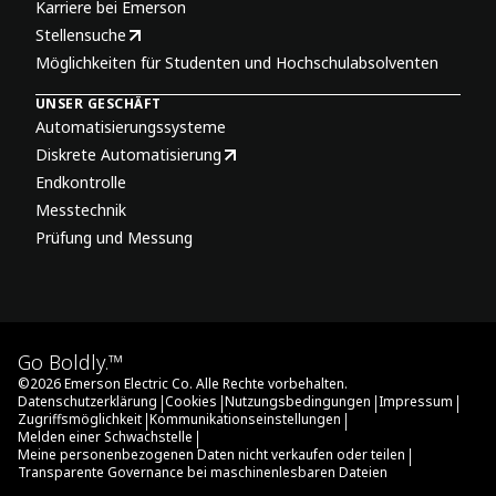
Karriere bei Emerson
Stellensuche
Möglichkeiten für Studenten und Hochschulabsolventen
UNSER GESCHÄFT
Automatisierungssysteme
Diskrete Automatisierung
Endkontrolle
Messtechnik
Prüfung und Messung
Go Boldly.™
©
2026
Emerson Electric Co. Alle Rechte vorbehalten.
|
|
|
|
Datenschutzerklärung
Cookies
Nutzungsbedingungen
Impressum
|
|
Zugriffsmöglichkeit
Kommunikationseinstellungen
|
Melden einer Schwachstelle
|
Meine personenbezogenen Daten nicht verkaufen oder teilen
Transparente Governance bei maschinenlesbaren Dateien