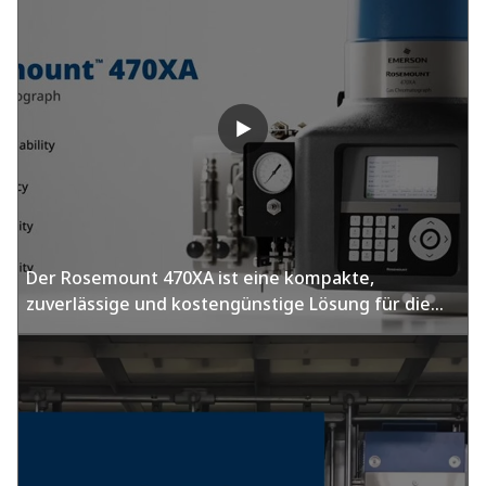
Der Rosemount 470XA ist eine kompakte,
zuverlässige und kostengünstige Lösung für die
Erdgasanalyse.