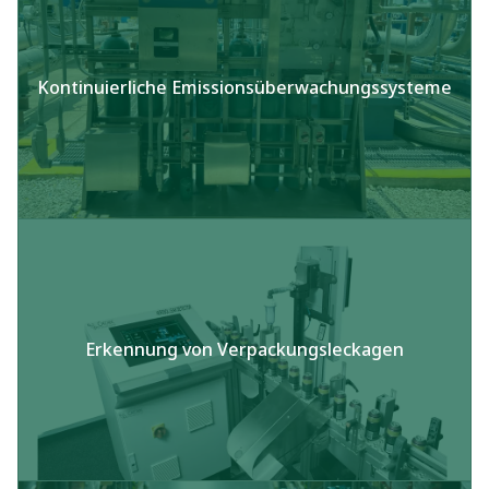
Kontinuierliche Emissionsüberwachungssysteme
Erkennung von Verpackungsleckagen​