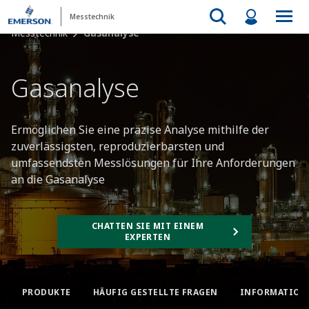
Messtechnik
Messtechnik
Gasanalyse
Gasanalyse​
Ermöglichen Sie eine präzise Analyse mithilfe der
zuverlässigsten, reproduzierbarsten und
umfassendsten Messlösungen für Ihre Anforderungen
an die Gasanalyse
CHATTEN SIE MIT EINEM
EXPERTEN
PRODUKTE
HÄUFIG GESTELLTE FRAGEN​
INFORMATION