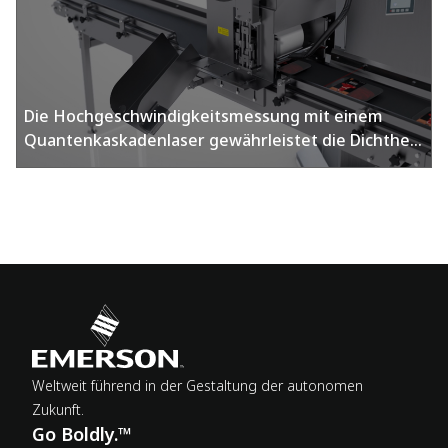
Die Hochgeschwindigkeitsmessung mit einem
Quantenkaskadenlaser gewährleistet die Dichtheit
für Verpackung mit modifizierter Atmosphäre​
Weltweit führend in der Gestaltung der autonomen
Zukunft.
Go Boldly.™