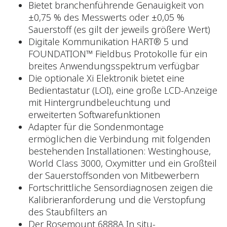
Bietet branchenführende Genauigkeit von
±0,75 % des Messwerts oder ±0,05 %
Sauerstoff (es gilt der jeweils größere Wert)
Digitale Kommunikation HART® 5 und
FOUNDATION™ Fieldbus Protokolle für ein
breites Anwendungsspektrum verfügbar
Die optionale Xi Elektronik bietet eine
Bedientastatur (LOI), eine große LCD-Anzeige
mit Hintergrundbeleuchtung und
erweiterten Softwarefunktionen
Adapter für die Sondenmontage
ermöglichen die Verbindung mit folgenden
bestehenden Installationen: Westinghouse,
World Class 3000, Oxymitter und ein Großteil
der Sauerstoffsonden von Mitbewerbern
Fortschrittliche Sensordiagnosen zeigen die
Kalibrieranforderung und die Verstopfung
des Staubfilters an
Der Rosemount 6888A In situ-