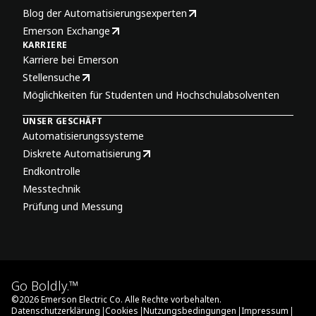
Blog der Automatisierungsexperten
Emerson Exchange
KARRIERE
Karriere bei Emerson
Stellensuche
Möglichkeiten für Studenten und Hochschulabsolventen
UNSER GESCHÄFT
Automatisierungssysteme
Diskrete Automatisierung
Endkontrolle
Messtechnik
Prüfung und Messung
Go Boldly.™
©
2026
Emerson Electric Co. Alle Rechte vorbehalten.
|
|
|
|
Datenschutzerklärung
Cookies
Nutzungsbedingungen
Impressum