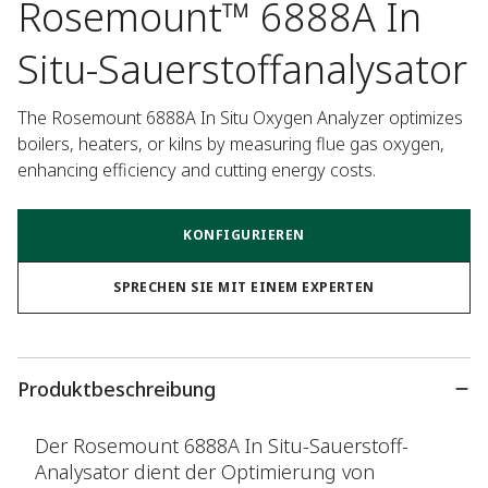
Rosemount™ 6888A In
Situ-Sauerstoffanalysator
The Rosemount 6888A In Situ Oxygen Analyzer optimizes 
boilers, heaters, or kilns by measuring flue gas oxygen, 
enhancing efficiency and cutting energy costs.
KONFIGURIEREN
SPRECHEN SIE MIT EINEM EXPERTEN
Produktbeschreibung
Der Rosemount 6888A In Situ-Sauerstoff-
Analysator dient der Optimierung von