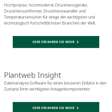
Hochpräzise, hochmoderne Druckmessgeräte,
Druckmessumformer, Druckmesswandler und
Temperatursensoren für einige der wichtigsten und
technologisch fortschrittlichsten Branchen der Welt.
HIER ERFAHREN SIE MEHR
Plantweb Insight
Datenanalyse-Software für einen besseren Einblick in den
Zustand Ihrer wichtigsten Anlagenkomponenten
HIER ERFAHREN SIE MEHR