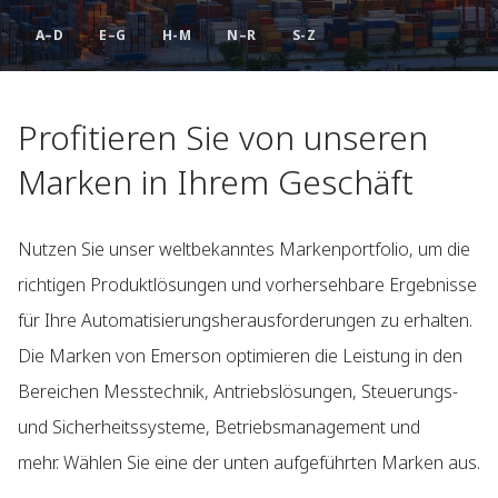
A–D
E–G
H-M
N–R
S-Z
Profitieren Sie von unseren
Marken in Ihrem Geschäft
Nutzen Sie unser weltbekanntes Markenportfolio, um die
richtigen Produktlösungen und vorhersehbare Ergebnisse
für Ihre Automatisierungsherausforderungen zu erhalten.
Die Marken von Emerson optimieren die Leistung in den
Bereichen Messtechnik, Antriebslösungen, Steuerungs-
und Sicherheitssysteme, Betriebsmanagement und
mehr. Wählen Sie eine der unten aufgeführten Marken aus.