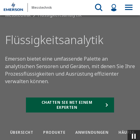
Messtechnik
Messtechnik
Flüssigkeitsanalytik
Flüssigkeitsanalytik​
Emerson bietet eine umfassende Palette an
analytischen Sensoren und Geräten, mit denen Sie Ihre
Prozessflüssigkeiten und Ausrüstung effizienter
verwalten können.​
CHATTEN SIE MIT EINEM
EXPERTEN
ÜBERSICHT​
PRODUKTE
ANWENDUNGEN
HÄUFIG GE