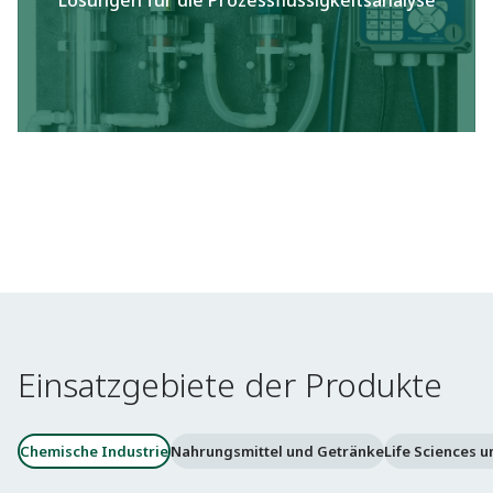
Lösungen für die Prozessflüssigkeitsanalyse​
Einsatzgebiete der Produkte
Chemische Industrie
Nahrungsmittel und Getränke
Life Sciences 