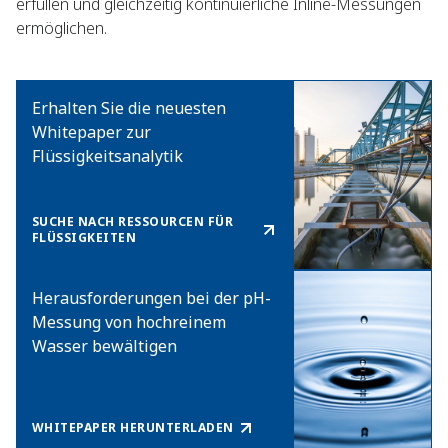
erfüllen und gleichzeitig kontinuierliche Inline-Messungen
ermöglichen.​
Erhalten Sie die neuesten
Whitepaper zur
Flüssigkeitsanalytik ​
SUCHE NACH RESSOURCEN FÜR
FLÜSSIGKEITEN​
Herausforderungen bei der pH-
Messung von hochreinem
Wasser bewältigen
WHITEPAPER HERUNTERLADEN​