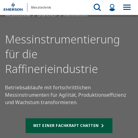
Messtechnik
Messtechnik
Branchen
Raffination
Messinstrumentierung
für die
Raffinerieindustrie
Betriebsabläufe mit fortschrittlichen
Messinstrumenten für Agilität, Produktionseffizienz
und Wachstum transformieren.​
MIT EINER FACHKRAFT CHATTEN