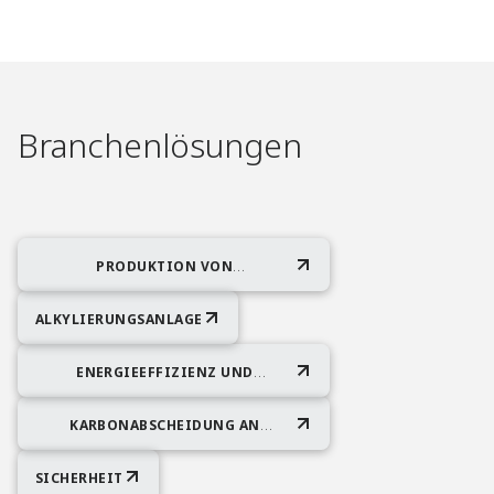
Branchenlösungen​
PRODUKTION VON
BIOKRAFTSTOFFEN
ALKYLIERUNGSANLAGE
ENERGIEEFFIZIENZ UND
EMISSIONSREDUKTION
KARBONABSCHEIDUNG AN
PUNKTQUELLEN
SICHERHEIT