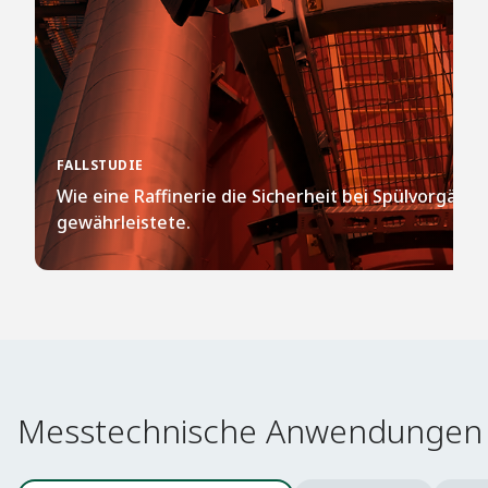
FALLSTUDIE​
Wie eine Raffinerie die Sicherheit bei Spülvorgäng
gewährleistete.​
Messtechnische Anwendungen