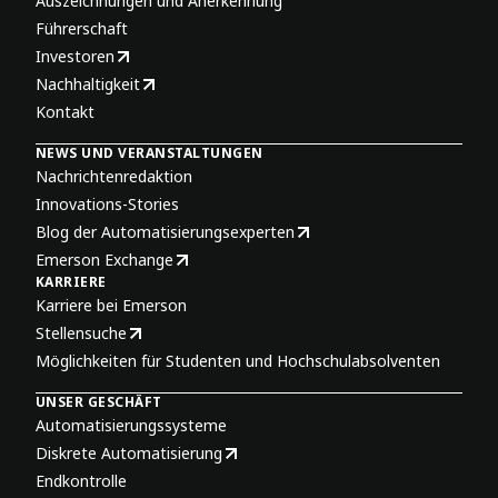
Auszeichnungen und Anerkennung
Führerschaft
Investoren
Nachhaltigkeit
Kontakt
NEWS UND VERANSTALTUNGEN
Nachrichtenredaktion
Innovations-Stories
Blog der Automatisierungsexperten
Emerson Exchange
KARRIERE
Karriere bei Emerson
Stellensuche
Möglichkeiten für Studenten und Hochschulabsolventen
UNSER GESCHÄFT
Automatisierungssysteme
Diskrete Automatisierung
Endkontrolle