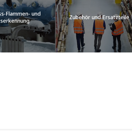
ss-Flammen- und
Zubehör und Ersatzteile​
serkennung​