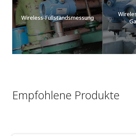
Wirele
Wireless-Füllstandsmessung​
Ga
Empfohlene Produkte