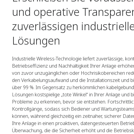
und operative Transparen
zuverlässigen industriell
Lösungen ​
Industrielle Wireless-Technologie liefert zuverlässige, kon
Betriebseffizienz und Nachhaltigkeit Ihrer Anlage erhö
von zuvor unzugänglichen oder Hochrisikobereichen re
den Verkabelungsaufwand und die Installationszeit und b
über 99 %. Im Gegensatz zu herkömmlichen kabelgebunde
Lösungen kostspielige „tote Winkel“ in Ihrer Anlage und bi
Probleme zu erkennen, bevor sie entstehen. Fortschrittlic
Kontrollgänge, sodass sich Bediener und Wartungsteams
können, während gleichzeitig ein zeitnaher, sicherer Date
Ihre Anlage in einen proaktiven, datengesteuerten Betrieb
Überwachung, die die Sicherheit erhöht und die Betriebsk