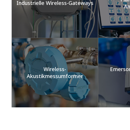
Industrielle Wireless-Gateways​
An
Wireless-
Emerson
Akustikmessumformer​