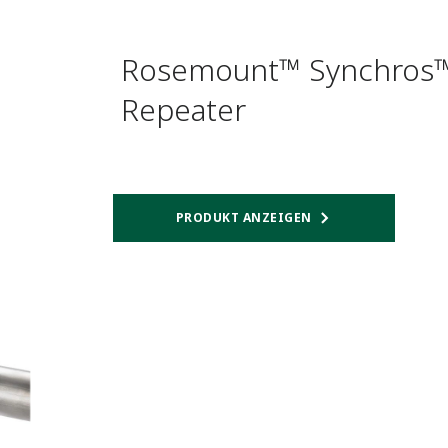
Rosemount™ Synchros™ 
Repeater
PRODUKT ANZEIGEN