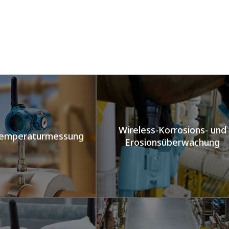
Wireless-Korrosions- und
Temperaturmessung ​
Erosionsüberwachung​