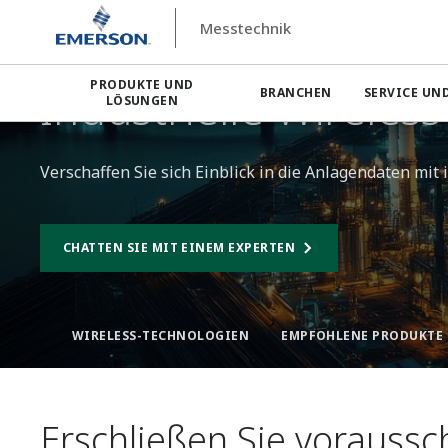
Messtechnik
Messtechnik
Industrielle Wireless-Technologie
PRODUKTE UND
Industrielle Wireless
BRANCHEN
SERVICE UN
LÖSUNGEN
Verschaffen Sie sich Einblick in die Anlagendaten mit
CHATTEN SIE MIT EINEM EXPERTEN
WIRELESS-TECHNOLOGIEN​
EMPFOHLENE PRODUKTE​
Erschließen Sie voraussc