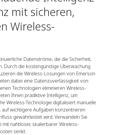
z mit sicheren,
en Wireless-
tinuierliche Datenströme, die die Sicherheit,
hen. Durch die kostengünstige Überwachung
duzieren die Wireless-Lösungen von Emerson
ieten dabei eine Datenzuverlässigkeit von
nen Technologien eliminieren Wireless-
eten Ihnen prädiktive Intelligenz, um
he Wireless-Technologie digitalisiert manuelle
 auf wichtigere Aufgaben konzentrieren
nfluss gewährleistet wird. Verwandeln Sie
 mit nahtloser, skalierbarer Wireless-
osten senkt.​