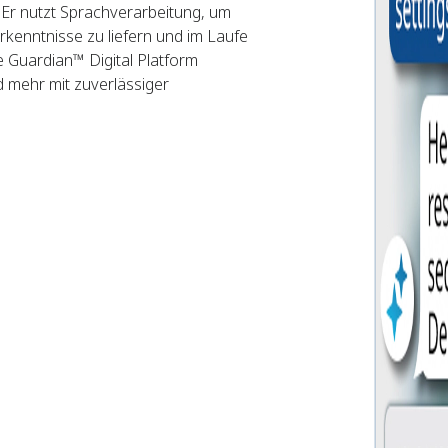
. Er nutzt Sprachverarbeitung, um
rkenntnisse zu liefern und im Laufe
ie Guardian™ Digital Platform
d mehr mit zuverlässiger