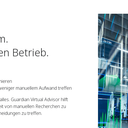
m.
en Betrieb.
imieren
weniger manuellem Aufwand treffen
les. Guardian Virtual Advisor hilft
eit von manuellen Recherchen zu
heidungen zu treffen.