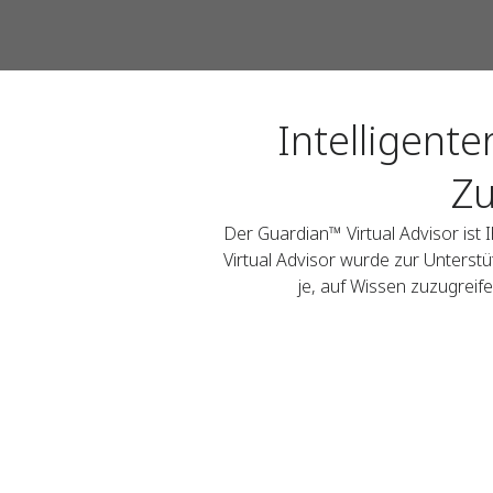
Intelligent
Zu
Der Guardian™ Virtual Advisor ist I
Virtual Advisor wurde zur Unterst
je, auf Wissen zuzugrei