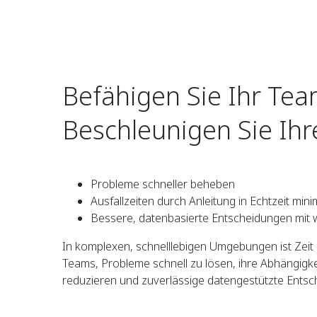
Befähigen Sie Ihr Tea
Beschleunigen Sie Ihr
Probleme schneller beheben
Ausfallzeiten durch Anleitung in Echtzeit min
Bessere, datenbasierte Entscheidungen mit 
In komplexen, schnelllebigen Umgebungen ist Zeit al
Teams, Probleme schnell zu lösen, ihre Abhängigk
reduzieren und zuverlässige datengestützte Entsc