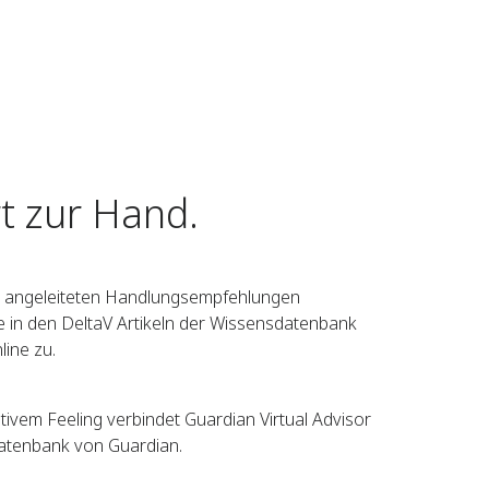
t zur Hand.
t angeleiteten Handlungsempfehlungen
se in den DeltaV Artikeln der Wissensdatenbank
ine zu.
uitivem Feeling verbindet Guardian Virtual Advisor
atenbank von Guardian.