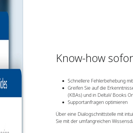
Know-how sofor
Schnellere Fehlerbehebung mi
Greifen Sie auf die Erkenntnis
(KBAs) und in DeltaV Books Onl
Supportanfragen optimieren
Über eine Dialogschnittstelle mit int
Sie mit der umfangreichen Wissensd