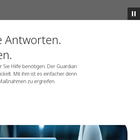
e Antworten.
en.
er Sie Hilfe benötigen. Der Guardian
elt. Mit ihm ist es einfacher denn
 Maßnahmen zu ergreifen.