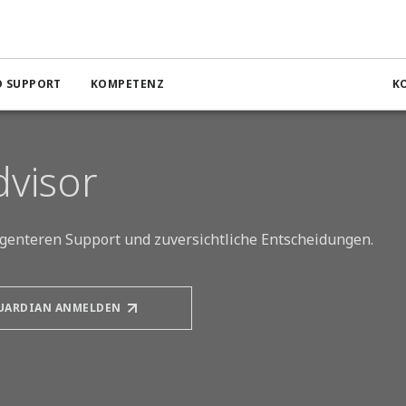
D SUPPORT
KOMPETENZ
K
dvisor
lligenteren Support und zuversichtliche Entscheidungen.
GUARDIAN ANMELDEN