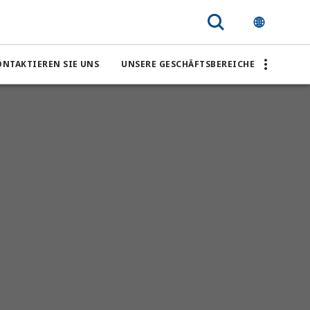
ONTAKTIEREN SIE UNS
UNSERE GESCHÄFTSBEREICHE