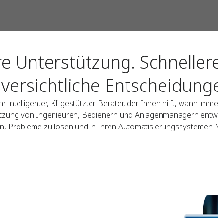
ere Unterstützung. Schneller
versichtliche Entscheidung
hr intelligenter, KI-gestützter Berater, der Ihnen hilft, wann imm
ützung von Ingenieuren, Bedienern und Anlagenmanagern entwick
fen, Probleme zu lösen und in Ihren Automatisierungssystemen