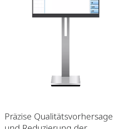
Präzise Qualitätsvorhersage
und Reduzierung der