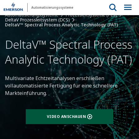
Automatisierungssysteme
Automatisierungssysteme
Prozessleitsysteme (PLS)
DeltaV Prozessleitsystem (DCS)
DeltaV™ Spectral Process Analytic Technology (PAT)
DeltaV™ Spectral Process
Analytic Technology (PAT)
Multivariate Echtzeitanalysen erschließen
vollautomatisierte Fertigung für eine schnellere
Markteinführung.
VIDEO ANSCHAUEN