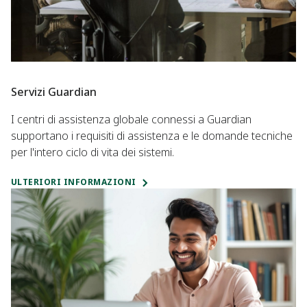
Servizi Guardian
I centri di assistenza globale connessi a Guardian
supportano i requisiti di assistenza e le domande tecniche
per l'intero ciclo di vita dei sistemi.
ULTERIORI INFORMAZIONI