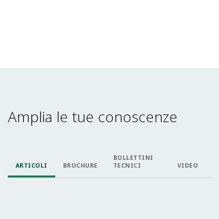
Amplia le tue conoscenze
BOLLETTINI
ARTICOLI
BROCHURE
TECNICI
VIDEO
W