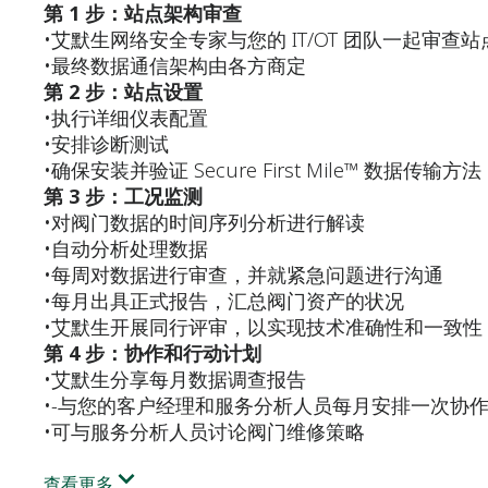
第 1 步：站点架构审查
•艾默生网络安全专家与您的 IT/OT 团队一起审查
•最终数据通信架构由各方商定
第 2 步：站点设置
•执行详细仪表配置
•安排诊断测试
•确保安装并验证 Secure First Mile™ 数据传输方法
第 3 步：工况监测
•对阀门数据的时间序列分析进行解读
•自动分析处理数据
•每周对数据进行审查，并就紧急问题进行沟通
•每月出具正式报告，汇总阀门资产的状况
•艾默生开展同行评审，以实现技术准确性和一致性
第 4 步：协作和行动计划
•艾默生分享每月数据调查报告
•-与您的客户经理和服务分析人员每月安排一次协
•可与服务分析人员讨论阀门维修策略
查看更多