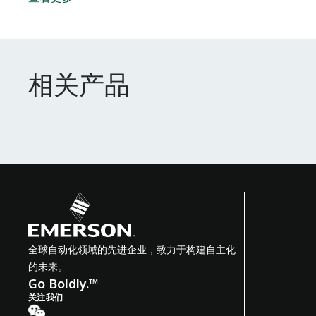
相关产品
相关产品
全球自动化领域的先进企业，致力于构建自主化
的未来。
Go Boldly.™
关注我们