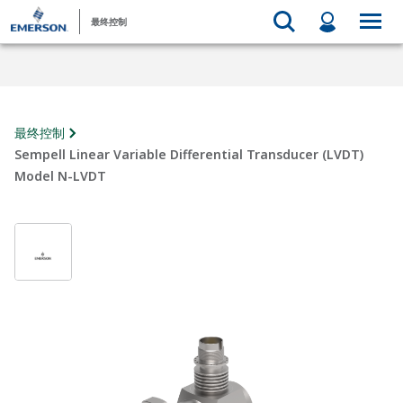
最终控制
最终控制
Sempell Linear Variable Differential Transducer (LVDT)
Model N-LVDT