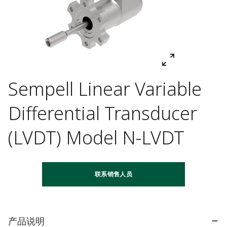
Sempell Linear Variable
Differential Transducer
(LVDT) Model N-LVDT
联系销售人员
产品说明