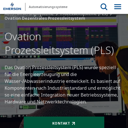
Automatisierungssysteme
Automatisierungssysteme
Prozessleitsysteme (PLS)
Ovation Dezentrales Prozessleitsystem
Ovation
Prozessleitsystem (PLS)
Das Ovation Prozessleitsystem (PLS) wurde speziell
für die Energieerzeugung und die
Wasser-/Abwasserindustrie entwickelt. Es basiert auf
Komponenten nach Industriestandard und ermöglicht
so eine einfache Integration neuer Betriebssysteme,
Hardware und Netzwerktechnologien.
KONTAKT