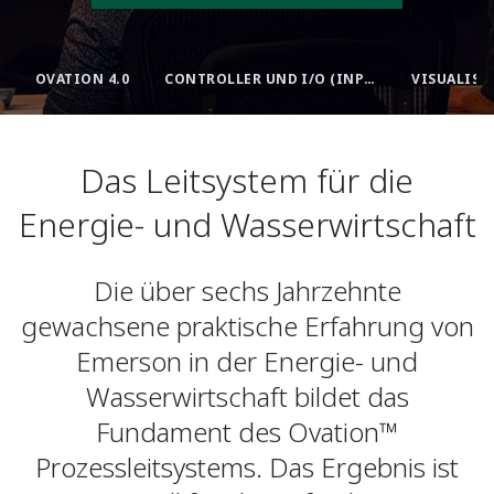
OVATION 4.0​
CONTROLLER UND I/O (INPUT/OUTPUT)​
Das Leitsystem für die
Energie- und Wasserwirtschaft
Die über sechs Jahrzehnte
gewachsene praktische Erfahrung von
Emerson in der Energie- und
Wasserwirtschaft bildet das
Fundament des Ovation™
Prozessleitsystems. Das Ergebnis ist