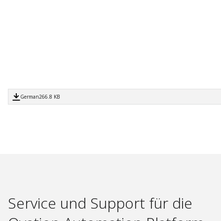
German
266.8 KB
Service und Support für die