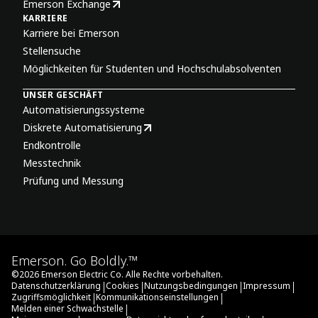
Emerson Exchange
KARRIERE
Karriere bei Emerson
Stellensuche
Möglichkeiten für Studenten und Hochschulabsolventen
UNSER GESCHÄFT
Automatisierungssysteme
Diskrete Automatisierung
Endkontrolle
Messtechnik
Prüfung und Messung
Emerson. Go Boldly.™
©
2026
Emerson Electric Co. Alle Rechte vorbehalten.
|
|
|
|
Datenschutzerklärung
Cookies
Nutzungsbedingungen
Impressum
|
|
Zugriffsmöglichkeit
Kommunikationseinstellungen
|
Melden einer Schwachstelle