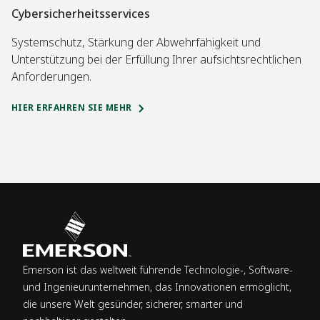
Cybersicherheitsservices
Systemschutz, Stärkung der Abwehrfähigkeit und
Unterstützung bei der Erfüllung Ihrer aufsichtsrechtlichen
Anforderungen.
HIER ERFAHREN SIE MEHR
Emerson ist das weltweit führende Technologie-, Software-
und Ingenieur­unternehmen, das Innovationen ermöglicht,
die unsere Welt gesünder, sicherer, smarter und