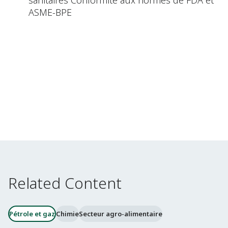
sanitaires Conformité aux normes de FDA et
ASME-BPE
Related Content
Pétrole et gaz
Chimie
Secteur agro-alimentaire