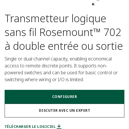
Transmetteur logique
sans fil Rosemount™ 702
à double entrée ou sortie
Single or dual channel capacity, enabling economical 
access to remote discrete points. It supports non-
powered switches and can be used for basic control or 
switching where wiring or I/O is limited.
CONFIGURER
DISCUTER AVEC UN EXPERT
TÉLÉCHARGER LE LOGICIEL