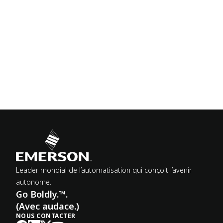
Leader mondial de l’automatisation qui conçoit l’avenir
autonome.
Go Boldly.™.
(Avec audace.)
NOUS CONTACTER