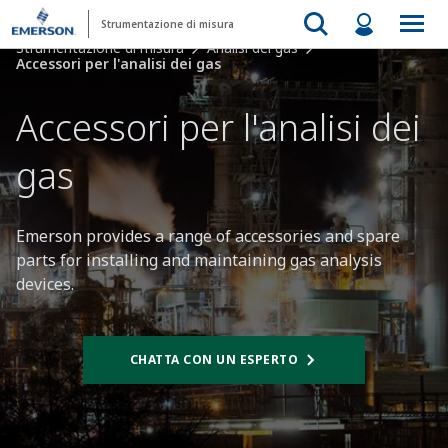
Strumentazione di misura
Strumentazione di misura
Analisi dei gas
Accessori per l'analisi dei gas
Accessori per l'analisi dei
gas​
Emerson provides a range of accessories and spare
parts for installing and maintaining gas analysis
devices.​​
CHATTA CON UN ESPERTO​​​