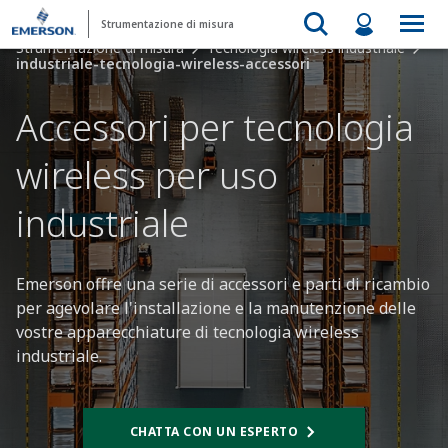
Strumentazione di misura
Strumentazione di misura
Tecnologia wireless industriale
industriale-tecnologia-wireless-accessori
Accessori per tecnologia
wireless per uso
industriale​
Emerson offre una serie di accessori e parti di ricambio
per agevolare l'installazione e la manutenzione delle
vostre apparecchiature di tecnologia wireless
industriale. ​
CHATTA CON UN ESPERTO