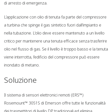
di arresto di emergenza.
​L’applicazione con olio di tenuta fa parte del compressore
a turbina che spinge il gas sintetico fuori dall’impianto e
nella tubazione. L’olio deve essere mantenuto a un livello
critico per mantenere una tenuta efficace senza trasferire
olio nel flusso di gas. Se il livello è troppo basso e la tenuta
viene interrotta, l’edificio del compressore può essere
inondato di metano.
Soluzione
Il sistema di sensori elettronici remoti (ERS™)
Rosemount™ 3051S di Emerson offre tutte le funzionalità
dei trasmettitori di livello DP tradizionali ed elimina