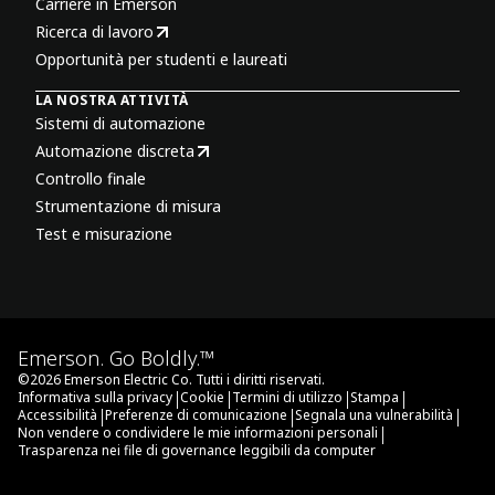
Carriere in Emerson
Ricerca di lavoro
Opportunità per studenti e laureati
LA NOSTRA ATTIVITÀ
Sistemi di automazione
Automazione discreta
Controllo finale
Strumentazione di misura
Test e misurazione
Emerson. Go Boldly.™
©
2026
Emerson Electric Co. Tutti i diritti riservati.
|
|
|
|
Informativa sulla privacy
Cookie
Termini di utilizzo
Stampa
|
|
|
Accessibilità
Preferenze di comunicazione
Segnala una vulnerabilità
|
Non vendere o condividere le mie informazioni personali
Trasparenza nei file di governance leggibili da computer