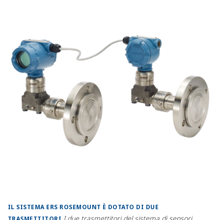
IL SISTEMA ERS ROSEMOUNT È DOTATO DI DUE
I due trasmettitori del sistema di sensori
TRASMETTITORI​