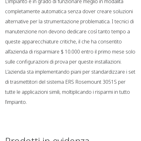
L’impianto è in grado di funzionare meglio in modalità
completamente automatica senza dover creare soluzioni
alternative per la strumentazione problematica. I tecnici di
manutenzione non devono dedicare così tanto tempo a
queste apparecchiature critiche, il che ha consentito
all’azienda di risparmiare $ 10.000 entro il primo mese solo
sulle configurazioni di prova per queste installazioni.
L’azienda sta implementando piani per standardizzare i set
di trasmettitori del sistema ERS Rosemount 3051S per
tutte le applicazioni simili, moltiplicando i risparmi in tutto
l’impianto.
Prodotti in evidenza