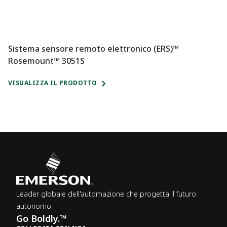
Sistema sensore remoto elettronico (ERS)™
Rosemount™ 3051S
VISUALIZZA IL PRODOTTO
Leader globale dell'automazione che progetta il futuro
autonomo.
Go Boldly.™