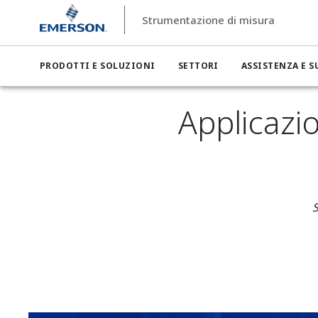
Strumentazione di misura
PRODOTTI E SOLUZIONI
SETTORI
ASSISTENZA E 
Strumentazione di misura
Settori
Strumentazione di misu
Applicazio
S