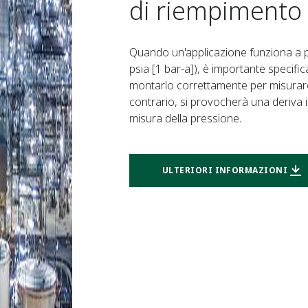
di riempimento
Quando un'applicazione funziona a pr
psia [1 bar-a]), è importante specifi
montarlo correttamente per misurare i
contrario, si provocherà una deriva 
misura della pressione.
ULTERIORI INFORMAZIONI