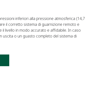
essioni inferiori alla pressione atmosferica (14,7
care il corretto sistema di guarnizione remoto e
l livello in modo accurato e affidabile. In caso
in uscita o un guasto completo del sistema di