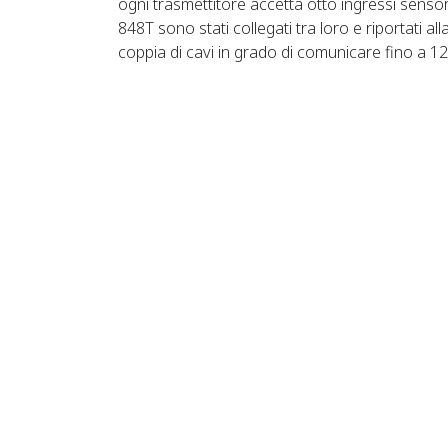
ogni trasmettitore accetta otto ingressi senso
848T sono stati collegati tra loro e riportati al
coppia di cavi in ​grado di comunicare fino a 1