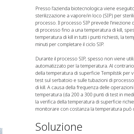
Presso l'azienda biotecnologica viene esegui
sterilizzazione a vapore/in loco (SIP) per sterili
processo. Il processo SIP prevede l'iniezione d
di processo fino a una temperatura di kill, spes
temperatura di kill in tutti i punti richiesti, l
minuti per completare il ciclo SIP.
Durante il processo SIP, spesso non viene uti
automatizzato per la temperatura. Al contrario
della temperatura di superficie Tempilstik per
test sul serbatoio e sulle tubazioni di process
di kill. A causa della frequenza delle operazioni 
temperatura (da 200 a 300 punti di test in media
la verifica della temperatura di superficie richie
monitorare con costanza la temperatura può c
Soluzione