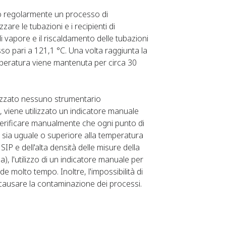
to regolarmente un processo di
zzare le tubazioni e i recipienti di
i vapore e il riscaldamento delle tubazioni
so pari a 121,1 °C. ​ Una volta raggiunta la
a temperatura viene mantenuta per circa 30
lizzato nessuno strumentario
, viene utilizzato un indicatore manuale
 verificare manualmente che ogni punto di
o sia uguale o superiore alla temperatura
SIP e dell'alta densità delle misure della
), l'utilizzo di un indicatore manuale per
de molto tempo. Inoltre, l'impossibilità di
ausare la contaminazione dei processi.