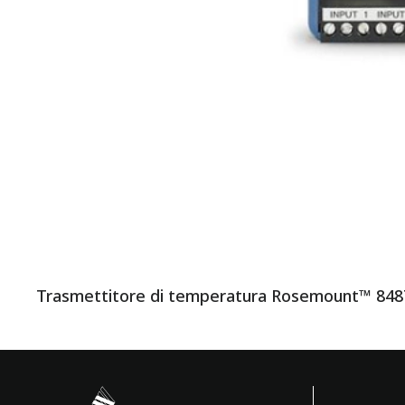
Trasmettitore di temperatura Rosemount™ 84