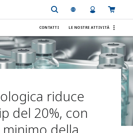
CONTATTI
LE NOSTRE ATTIVITÀ
ologica riduce
Sip del 20%, con
l minimo della