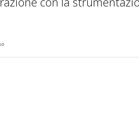
ltrazione con la strumentazi
SO