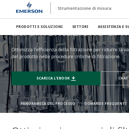
Strumentazione di misura
Strumentazione di misura
Settori
Strumentazione di misu
Strumentazione di mi
PRODOTTI E SOLUZIONI
SETTORI
ASSISTENZA E 
Ottimizza l'efficienza della filtrazione per ridurre la 
del prodotto nelle procedure critiche di filtrazione.
SCARICA L'EBOOK
CHAT
PANORAMICA DEL PROCESSO
DOMANDE FREQUENTI