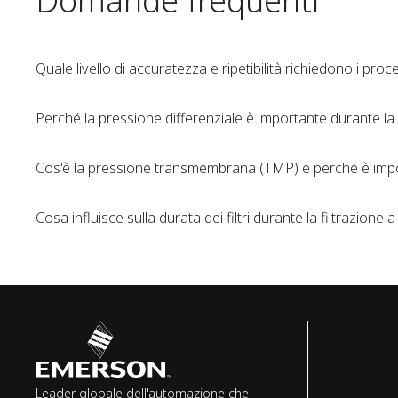
Domande frequenti
Quale livello di accuratezza e ripetibilità richiedono i proce
Perché la pressione differenziale è importante durante la 
Cos'è la pressione transmembrana (TMP) e perché è imp
Cosa influisce sulla durata dei filtri durante la filtrazione 
Leader globale dell'automazione che