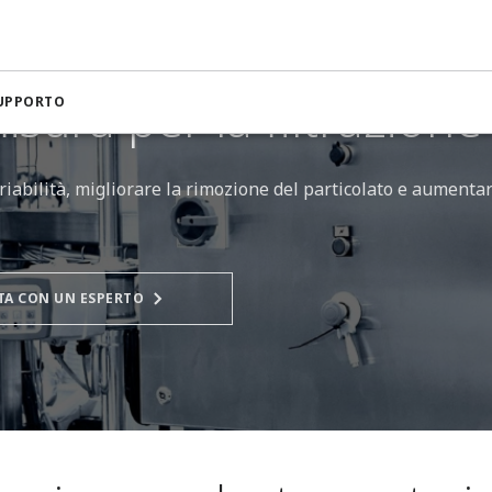
ra per la produzione nelle biotecnologie
Strumentazione di misu
sura per la filtrazione
SUPPORTO
variabilità, migliorare la rimozione del particolato e aumenta
TA CON UN ESPERTO