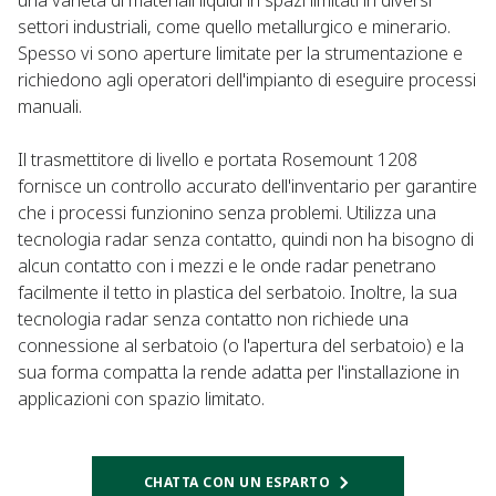
una varietà di materiali liquidi in spazi limitati in diversi
settori industriali, come quello metallurgico e minerario.
Spesso vi sono aperture limitate per la strumentazione e
richiedono agli operatori dell'impianto di eseguire processi
manuali.
Il trasmettitore di livello e portata Rosemount 1208
fornisce un controllo accurato dell'inventario per garantire
che i processi funzionino senza problemi. Utilizza una
tecnologia radar senza contatto, quindi non ha bisogno di
alcun contatto con i mezzi e le onde radar penetrano
facilmente il tetto in plastica del serbatoio. Inoltre, la sua
tecnologia radar senza contatto non richiede una
connessione al serbatoio (o l'apertura del serbatoio) e la
sua forma compatta la rende adatta per l'installazione in
applicazioni con spazio limitato.​
CHATTA CON UN ESPARTO