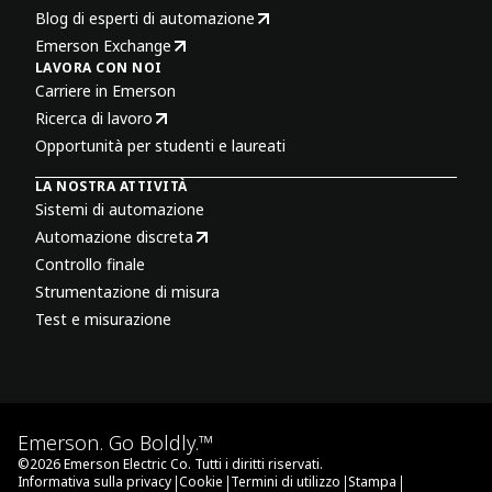
Blog di esperti di automazione
Emerson Exchange
LAVORA CON NOI
Carriere in Emerson
Ricerca di lavoro
Opportunità per studenti e laureati
LA NOSTRA ATTIVITÀ
Sistemi di automazione
Automazione discreta
Controllo finale
Strumentazione di misura
Test e misurazione
Emerson. Go Boldly.™
©
2026
Emerson Electric Co. Tutti i diritti riservati.
|
|
|
|
Informativa sulla privacy
Cookie
Termini di utilizzo
Stampa