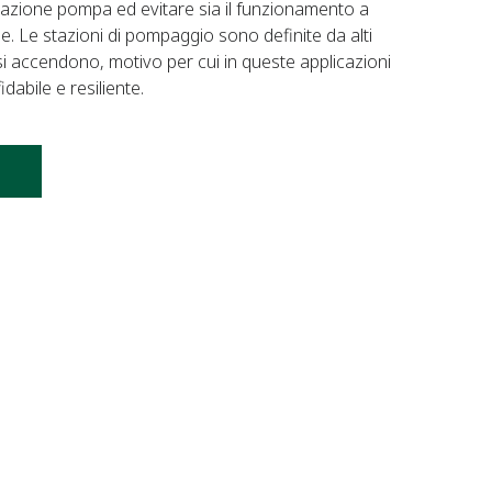
a stazione pompa ed evitare sia il funzionamento a
e. Le stazioni di pompaggio sono definite da alti
i accendono, motivo per cui in queste applicazioni
abile e resiliente.