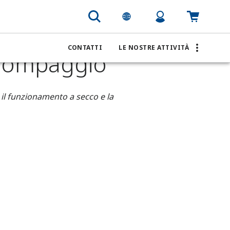
lle stazioni di pompaggio
CONTATTI
LE NOSTRE ATTIVITÀ
i pompaggio
re il funzionamento a secco e la