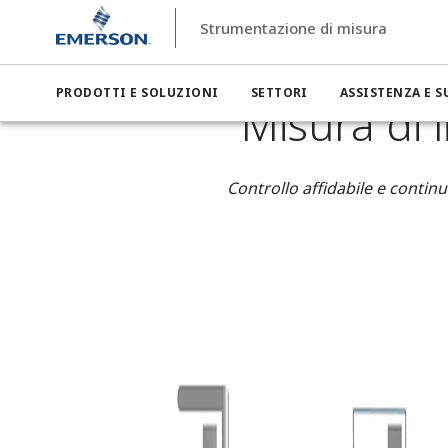
Strumentazione di misura
Strumentazione di misura
Settori
Strumentazione di misu
PRODOTTI E SOLUZIONI
SETTORI
ASSISTENZA E 
Misura di 
Controllo affidabile e continuo