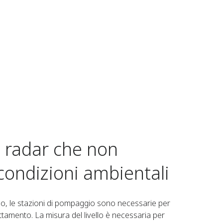
lo radar che non
condizioni ambientali
o, le stazioni di pompaggio sono necessarie per
attamento. La misura del livello è necessaria per