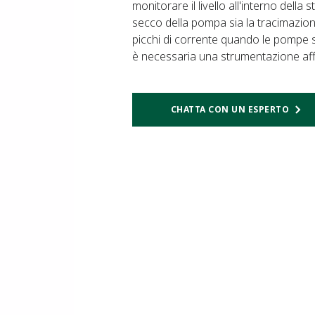
monitorare il livello all'interno dell
secco della pompa sia la tracimazion
picchi di corrente quando le pompe s
è necessaria una strumentazione affid
CHATTA CON UN ESPERTO