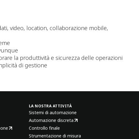
ati, video, location, collaborazione mobile,
reme
 ovunque
liorare la produttività e sicurezza delle operazioni
plicità di gestione
LA NOSTRA ATTIVITÀ
Sistemi di automazione
Automazione discreta
ione
Controllo finale
Strumentazione di misura