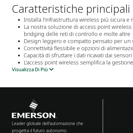
Caratteristiche principali
Installa l'infrastruttura wireless più sicura e
La nostra soluzione di access point wireless 
bridging delle reti di controllo e molte altre
Design leggero e compatto pensato per un u
Connettività flessibile e opzioni di alimenta
Capacità di sfruttare i dati ricavati dai senso
L'access point wireless semplifica la gestion
Visualizza Di Più
Leader globale dell'automazione che
progetta il futuro autonomo.