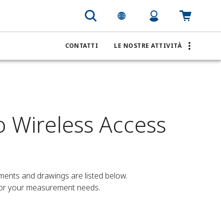
CONTATTI
LE NOSTRE ATTIVITÀ
 Wireless Access
ents and drawings are listed below.

for your measurement needs.