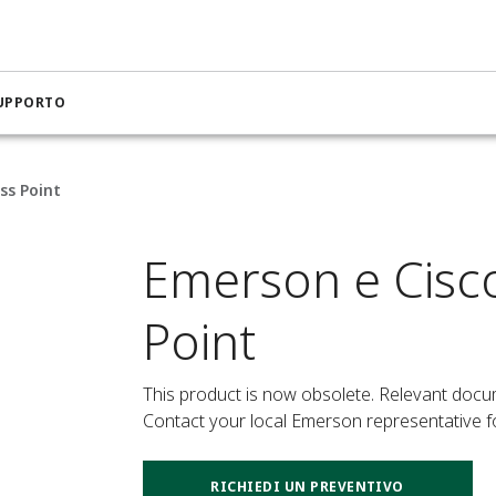
SUPPORTO
ss Point
Emerson e Cisco
Point
This product is now obsolete. Relevant docum
Contact your local Emerson representative 
RICHIEDI UN PREVENTIVO