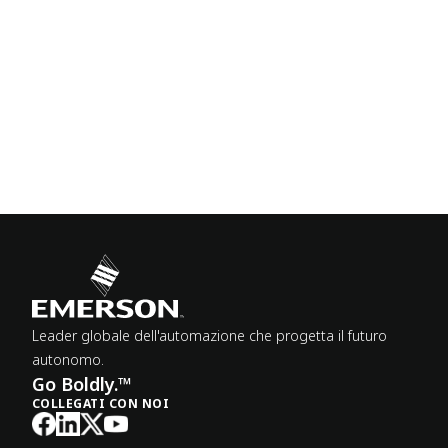
Leader globale dell'automazione che progetta il futuro
autonomo.
Go Boldly.™
COLLEGATI CON NOI