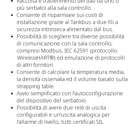
Raccolta e trasferimento dei dati da uno o
più serbatoi alla sala controllo.
Consente di risparmiare sui costi di
installazione grazie al Tankbus a due fili a
sicurezza intrinseca alimentato dal bus.
Possibilità di scegliere tra diverse possibilità
di comunicazione con la sala controllo,
compresi Modbus, IEC 62591 (protocollo
Wireless
HART®) ed emulazione di protocolli
di altri fornitori.
Consente di calcolare la temperatura media,
la densità osservata ed il volume basato sulla
strapping table.
Avvio semplificato con l'autoconfigurazione
del dispositivo del serbatoio.
Possibilità di avere due relè di uscita
configurabili e un’uscita analogica per
l’allarme di livello, tutti certificati SIL.