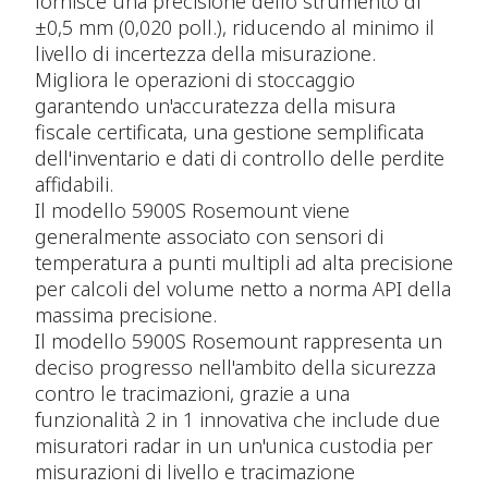
fornisce una precisione dello strumento di
±0,5 mm (0,020 poll.), riducendo al minimo il
livello di incertezza della misurazione.
Migliora le operazioni di stoccaggio
garantendo un'accuratezza della misura
fiscale certificata, una gestione semplificata
dell'inventario e dati di controllo delle perdite
affidabili.
Il modello 5900S Rosemount viene
generalmente associato con sensori di
temperatura a punti multipli ad alta precisione
per calcoli del volume netto a norma API della
massima precisione.
Il modello 5900S Rosemount rappresenta un
deciso progresso nell'ambito della sicurezza
contro le tracimazioni, grazie a una
funzionalità 2 in 1 innovativa che include due
misuratori radar in un un'unica custodia per
misurazioni di livello e tracimazione