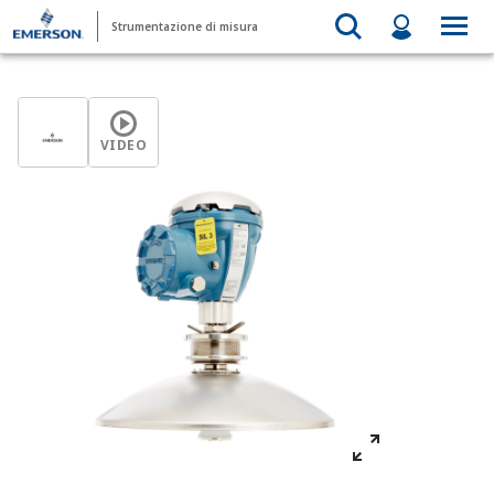
Strumentazione di misura
VIDEO