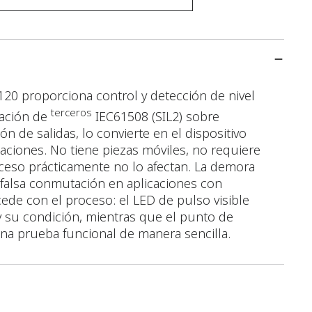
120 proporciona control y detección de nivel
terceros
icación de
IEC61508 (SIL2) sobre
n de salidas, lo convierte en el dispositivo
caciones. No tiene piezas móviles, no requiere
oceso prácticamente no lo afectan. La demora
a falsa conmutación en aplicaciones con
de con el proceso: el LED de pulso visible
 y su condición, mientras que el punto de
na prueba funcional de manera sencilla.