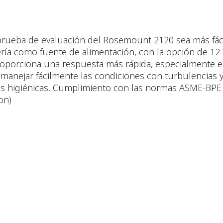
prueba de evaluación del Rosemount 2120 sea más fác
ería como fuente de alimentación, con la opción de 12
 proporciona una respuesta más rápida, especialmente e
 manejar fácilmente las condiciones con turbulencias 
nes higiénicas. Cumplimiento con las normas ASME-BPE
on)