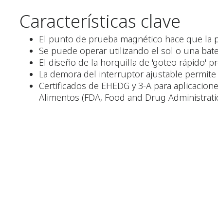
Características clave
El punto de prueba magnético hace que la 
Se puede operar utilizando el sol o una bat
El diseño de la horquilla de 'goteo rápido'
La demora del interruptor ajustable permite
Certificados de EHEDG y 3-A para aplicacio
Alimentos (FDA, Food and Drug Administrati