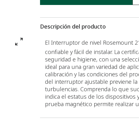
Descripción del producto
El Interruptor de nivel Rosemount 2
confiable y fácil de instalar. La certif
seguridad e higiene, con una selecció
ideal para una gran variedad de apli
calibración y las condiciones del pr
del interruptor ajustable previene l
turbulencias. Comprenda lo que suce
indica el estatus de los dispositivos
prueba magnético permite realizar u