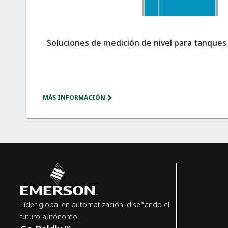
Soluciones de medición de nivel para tanque
MÁS INFORMACIÓN
Líder global en automatización, diseñando el
futuro autónomo.