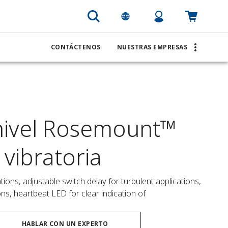
CONTÁCTENOS
NUESTRAS EMPRESAS
 nivel Rosemount™
 vibratoria
tions, adjustable switch delay for turbulent applications, 
ions, heartbeat LED for clear indication of
HABLAR CON UN EXPERTO