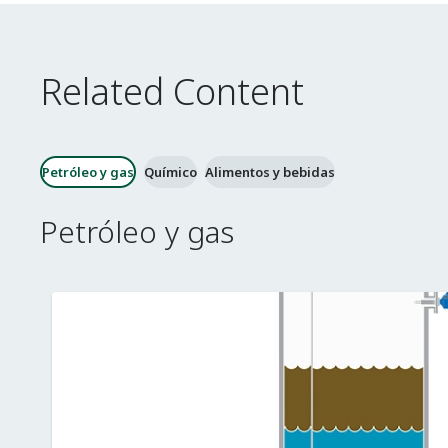
Related Content
Petróleo y gas
Químico
Alimentos y bebidas
Petróleo y gas