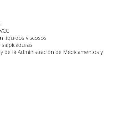
il
 VCC
n líquidos viscosos
y salpicaduras
 y de la Administración de Medicamentos y