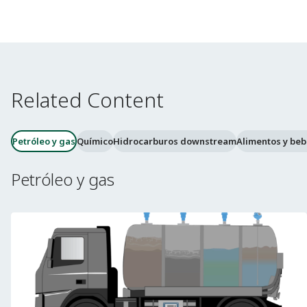
Related Content
Petróleo y gas
Químico
Hidrocarburos downstream
Alimentos y beb
Petróleo y gas