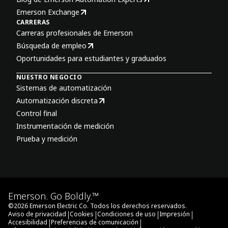
Emerson Exchange
CARRERAS
Carreras profesionales de Emerson
Búsqueda de empleo
Oportunidades para estudiantes y graduados
NUESTRO NEGOCIO
Sistemas de automatización
Automatización discreta
Control final
Instrumentación de medición
Prueba y medición
Emerson. Go Boldly.™
©
2026
Emerson Electric Co. Todos los derechos reservados.
|
|
|
|
Aviso de privacidad
Cookies
Condiciones de uso
Impresión
|
|
Accesibilidad
Preferencias de comunicación