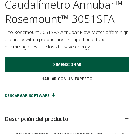
Caudalímetro Annubar™
Rosemount™ 3051SFA
The Rosemount 3051SFA Annubar Flow Meter offers high 
accuracy with a proprietary T-shaped pitot tube, 
minimizing pressure loss to save energy.
DIMENSIONAR
HABLAR CON UN EXPERTO
DESCARGAR SOFTWARE
Descripción del producto