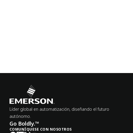
Líder global en automatización, diseñando el futuro
autónomo.
Go Boldly.™
COMUNÍQUESE CON NOSOTROS