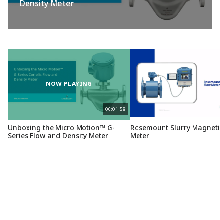
Density Meter
NOW PLAYING
00:01:58
Unboxing the Micro Motion™ G-
Rosemount Slurry Magneti
Series Flow and Density Meter
Meter