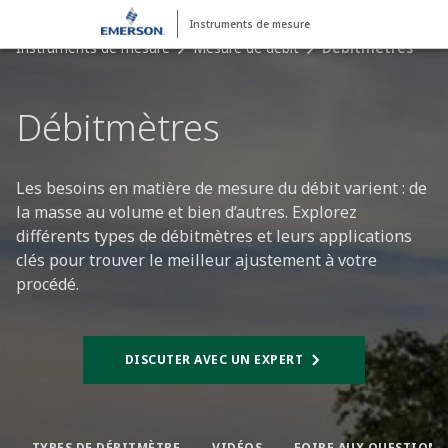
Instruments de mesure
Instruments de mesure
Mesure de débit
Débitmètres
Débitmètres​
Les besoins en matière de mesure du débit varient : de
la masse au volume et bien d’autres. Explorez
différents types de débitmètres et leurs applications
clés pour trouver le meilleur ajustement à votre
procédé.
DISCUTER AVEC UN EXPERT
TYPES DE DÉBITMÈTRE​
VIDÉOS
FOIRE AUX QUESTIONS