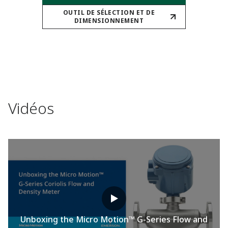
OUTIL DE SÉLECTION ET DE
DIMENSIONNEMENT​
Vidéos
Unboxing the Micro Motion™ G-Series Flow and