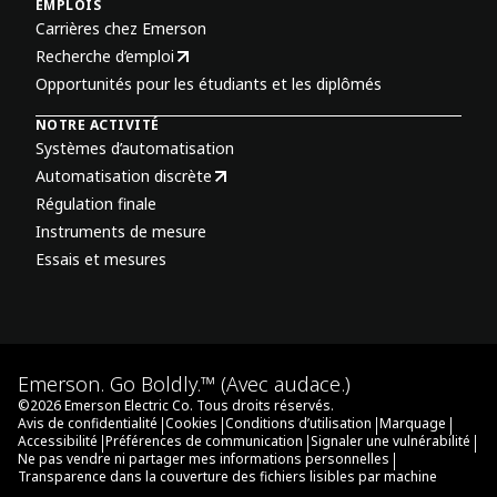
EMPLOIS
Carrières chez Emerson
Recherche d’emploi
Opportunités pour les étudiants et les diplômés
NOTRE ACTIVITÉ
Systèmes d’automatisation
Automatisation discrète
Régulation finale
Instruments de mesure
Essais et mesures
Emerson. Go Boldly.™ (Avec audace.)
©
2026
Emerson Electric Co. Tous droits réservés.
|
|
|
|
Avis de confidentialité
Cookies
Conditions d’utilisation
Marquage
|
|
|
Accessibilité
Préférences de communication
Signaler une vulnérabilité
|
Ne pas vendre ni partager mes informations personnelles
Transparence dans la couverture des fichiers lisibles par machine