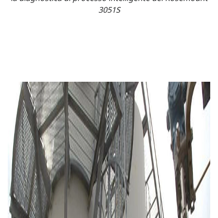
3051S