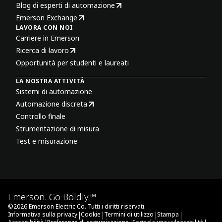
Blog di esperti di automazione
Emerson Exchange
LAVORA CON NOI
Carriere in Emerson
Ricerca di lavoro
Opportunità per studenti e laureati
LA NOSTRA ATTIVITÀ
Sistemi di automazione
Automazione discreta
Controllo finale
Strumentazione di misura
Test e misurazione
Emerson. Go Boldly.™
©
2026
Emerson Electric Co. Tutti i diritti riservati.
|
|
|
|
Informativa sulla privacy
Cookie
Termini di utilizzo
Stampa