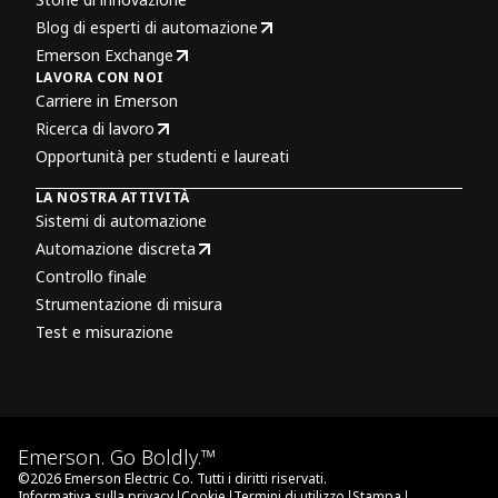
Blog di esperti di automazione
Emerson Exchange
LAVORA CON NOI
Carriere in Emerson
Ricerca di lavoro
Opportunità per studenti e laureati
LA NOSTRA ATTIVITÀ
Sistemi di automazione
Automazione discreta
Controllo finale
Strumentazione di misura
Test e misurazione
Emerson. Go Boldly.™
©
2026
Emerson Electric Co. Tutti i diritti riservati.
|
|
|
|
Informativa sulla privacy
Cookie
Termini di utilizzo
Stampa