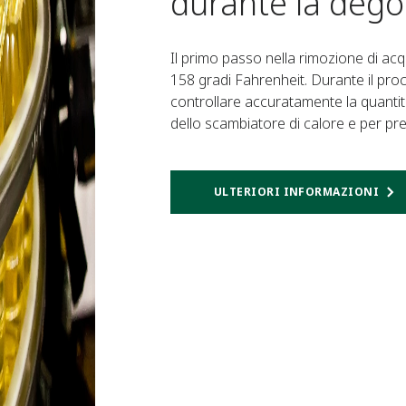
durante la de
Il primo passo nella rimozione di acqu
158 gradi Fahrenheit. Durante il pro
controllare accuratamente la quantità
dello scambiatore di calore e per p
ULTERIORI INFORMAZIONI