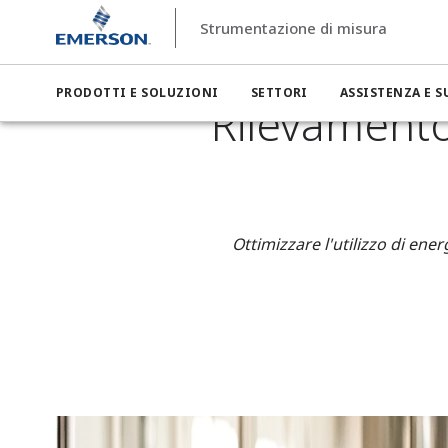
Strumentazione di misura
Strumentazione di misura
Settori
Strumentazione di misu
PRODOTTI E SOLUZIONI
SETTORI
ASSISTENZA E 
Rilevament
Ottimizzare l'utilizzo di en