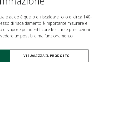
gommazione
a e acido è quello di riscaldare l'olio di circa 140-
cesso di riscaldamento è importante misurare e
 di vapore per identificare le scarse prestazioni
revedere un possibile malfunzionamento.
VISUALIZZA IL PRODOTTO