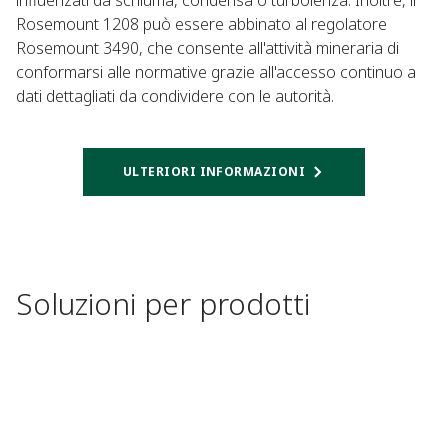
influenzati da schiuma, condensa o turbolenza. Inoltre, il
Rosemount 1208 può essere abbinato al regolatore
Rosemount 3490, che consente all'attività mineraria di
conformarsi alle normative grazie all'accesso continuo a
dati dettagliati da condividere con le autorità.
ULTERIORI INFORMAZIONI
Soluzioni per prodotti