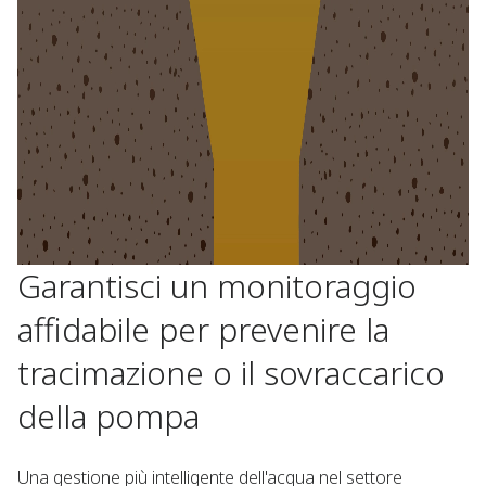
Garantisci un monitoraggio
affidabile per prevenire la
tracimazione o il sovraccarico
della pompa
Una gestione più intelligente dell'acqua nel settore