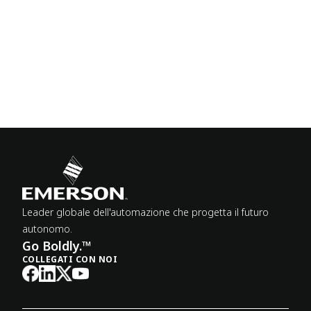
Leader globale dell'automazione che progetta il futuro
autonomo.
Go Boldly.™
COLLEGATI CON NOI