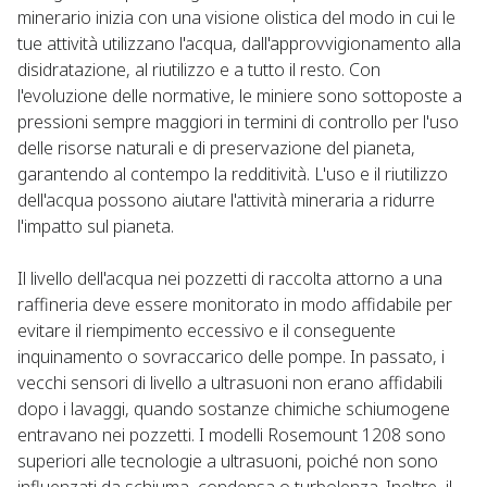
minerario inizia con una visione olistica del modo in cui le
tue attività utilizzano l'acqua, dall'approvvigionamento alla
disidratazione, al riutilizzo e a tutto il resto. Con
l'evoluzione delle normative, le miniere sono sottoposte a
pressioni sempre maggiori in termini di controllo per l'uso
delle risorse naturali e di preservazione del pianeta,
garantendo al contempo la redditività. L'uso e il riutilizzo
dell'acqua possono aiutare l'attività mineraria a ridurre
l'impatto sul pianeta. ​
Il livello dell'acqua nei pozzetti di raccolta attorno a una
raffineria deve essere monitorato in modo affidabile per
evitare il riempimento eccessivo e il conseguente
inquinamento o sovraccarico delle pompe. In passato, i
vecchi sensori di livello a ultrasuoni non erano affidabili
dopo i lavaggi, quando sostanze chimiche schiumogene
entravano nei pozzetti. I modelli Rosemount 1208 sono
superiori alle tecnologie a ultrasuoni, poiché non sono