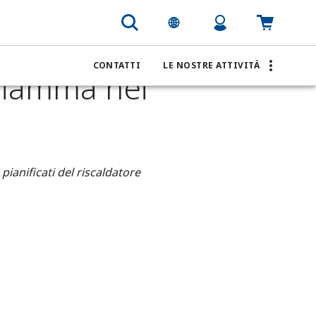
 nei bruciatori di raffineria
CONTATTI
LE NOSTRE ATTIVITÀ
 fiamma nei
pianificati del riscaldatore