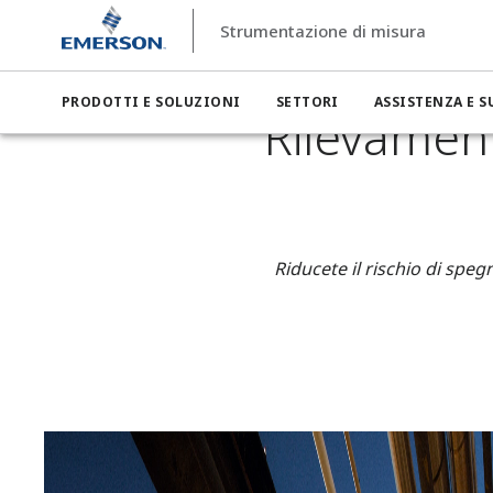
Strumentazione di misura
Strumentazione di misura
Settori
Strumentazione di misu
PRODOTTI E SOLUZIONI
SETTORI
ASSISTENZA E 
Rilevament
Riducete il rischio di speg