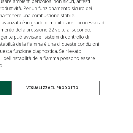
sare ambienti pericolosi non sicuri, arresti
a produttività. Per un funzionamento sicuro dei
e mantenere una combustione stabile.
avanzata è in grado di monitorare il processo ad
amento della pressione 22 volte al secondo,
gente può avvisare i sistemi di controllo di
tabilità della fiamma è una di queste condizioni
uesta funzione diagnostica. Se rilevato
i dell'instabilità della fiamma possono essere
o.
VISUALIZZA IL PRODOTTO