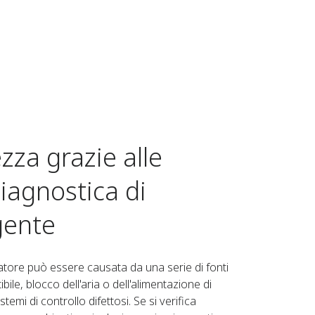
zza grazie alle
diagnostica di
gente
iatore può essere causata da una serie di fonti
bile, blocco dell'aria o dell'alimentazione di
temi di controllo difettosi. Se si verifica