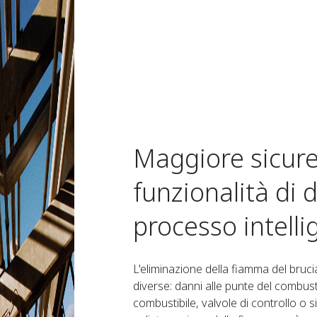
Maggiore sicure
funzionalità di 
processo intelli
L'eliminazione della fiamma del bruc
diverse: danni alle punte del combusti
combustibile, valvole di controllo o sis