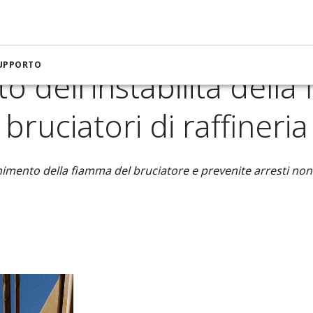
ra per petrolio e gas
Rilevamento dell'instabilità della fiamma
SUPPORTO
o dell'instabilità della
bruciatori di raffineria
nimento della fiamma del bruciatore e prevenite arresti non 