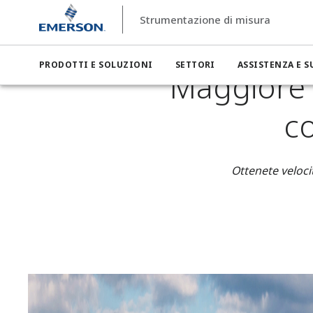
Strumentazione di misura
Strumentazione di misura
Settori
Strumentazione di misu
PRODOTTI E SOLUZIONI
SETTORI
ASSISTENZA E 
Maggiore e
co
Ottenete veloci