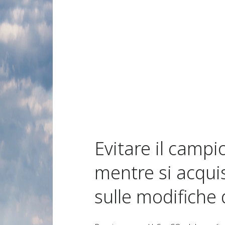
Evitare il cam
mentre si acqui
sulle modifiche 