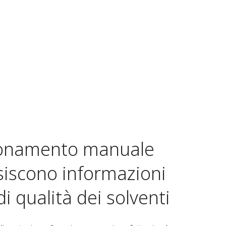
pionamento manuale
siscono informazioni
di qualità dei solventi