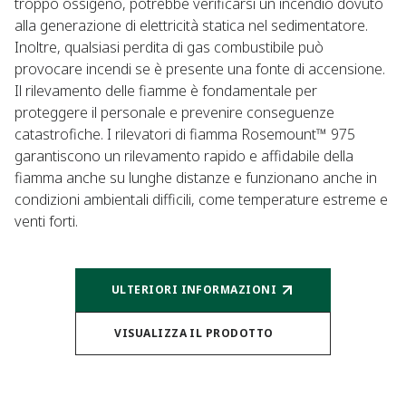
troppo ossigeno, potrebbe verificarsi un incendio dovuto
alla generazione di elettricità statica nel sedimentatore.
Inoltre, qualsiasi perdita di gas combustibile può
provocare incendi se è presente una fonte di accensione.
Il rilevamento delle fiamme è fondamentale per
proteggere il personale e prevenire conseguenze
catastrofiche. I rilevatori di fiamma Rosemount™ 975
garantiscono un rilevamento rapido e affidabile della
fiamma anche su lunghe distanze e funzionano anche in
condizioni ambientali difficili, come temperature estreme e
venti forti.
ULTERIORI INFORMAZIONI
VISUALIZZA IL PRODOTTO