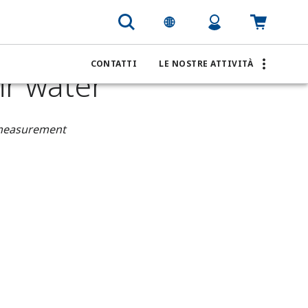
CONTATTI
LE NOSTRE ATTIVITÀ
ir water
 measurement