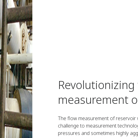
Revolutionizing 
measurement of
The flow measurement of reservoir w
challenge to measurement technology
pressures and sometimes highly aggr