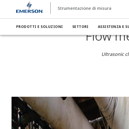
Strumentazione di misura
Strumentazione di misura
Settori
Strumentazione di misu
PRODOTTI E SOLUZIONI
SETTORI
ASSISTENZA E 
Flow me
Ultrasonic c