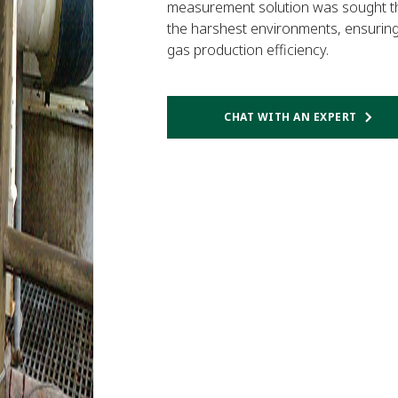
measurement solution was sought that
the harshest environments, ensurin
gas production efficiency.
CHAT WITH AN EXPERT