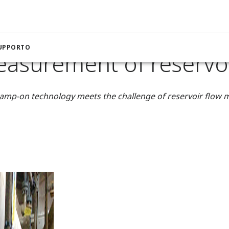
ra per petrolio e gas
Flow measurement of reservoir water
SUPPORTO
asurement of reservo
lamp-on technology meets the challenge of reservoir flow