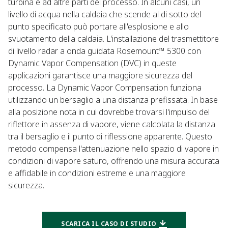
turbina e ad altre parti del processo. In alcuni casi, un
livello di acqua nella caldaia che scende al di sotto del
punto specificato può portare all'esplosione e allo
svuotamento della caldaia. L'installazione del trasmettitore
di livello radar a onda guidata Rosemount™ 5300 con
Dynamic Vapor Compensation (DVC) in queste
applicazioni garantisce una maggiore sicurezza del
processo. La Dynamic Vapor Compensation funziona
utilizzando un bersaglio a una distanza prefissata. In base
alla posizione nota in cui dovrebbe trovarsi l'impulso del
riflettore in assenza di vapore, viene calcolata la distanza
tra il bersaglio e il punto di riflessione apparente. Questo
metodo compensa l'attenuazione nello spazio di vapore in
condizioni di vapore saturo, offrendo una misura accurata
e affidabile in condizioni estreme e una maggiore
sicurezza.
SCARICA IL CASO DI STUDIO