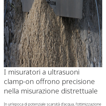
I misuratori a ultrasuoni
clamp-on offrono precisione
nella misurazione distrettuale
In un'epoca di potenziale scarsità d'acqua, l'ottimizzazione