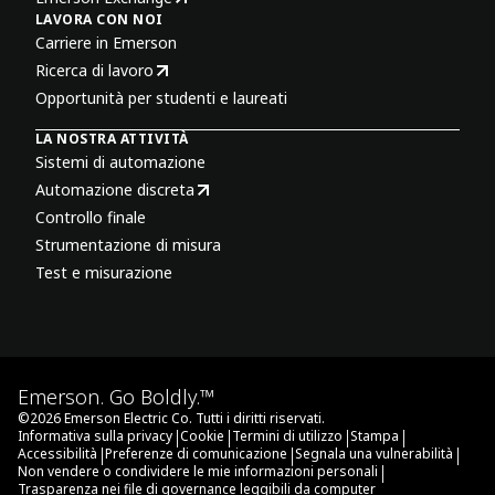
LAVORA CON NOI
Carriere in Emerson
Ricerca di lavoro
Opportunità per studenti e laureati
LA NOSTRA ATTIVITÀ
Sistemi di automazione
Automazione discreta
Controllo finale
Strumentazione di misura
Test e misurazione
Emerson. Go Boldly.™
©
2026
Emerson Electric Co. Tutti i diritti riservati.
|
|
|
|
Informativa sulla privacy
Cookie
Termini di utilizzo
Stampa
|
|
|
Accessibilità
Preferenze di comunicazione
Segnala una vulnerabilità
|
Non vendere o condividere le mie informazioni personali
Trasparenza nei file di governance leggibili da computer