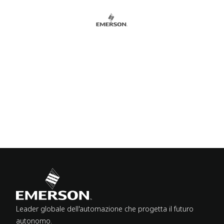
Leader globale dell'automazione che progetta il futuro
autonomo.