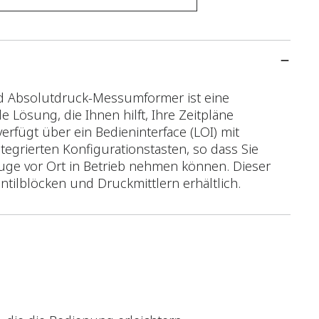
 Absolutdruck-Messumformer ist eine
e Lösung, die Ihnen hilft, Ihre Zeitpläne
rfügt über ein Bedieninterface (LOI) mit
grierten Konfigurationstasten, so dass Sie
uge vor Ort in Betrieb nehmen können. Dieser
ilblöcken und Druckmittlern erhältlich.