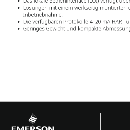
Das lokale Bedieninterface (LOI) verfügt übe
Lösungen mit einem werkseitig montierten un
Inbetriebnahme.
Die verfügbaren Protokolle 4–20 mA HART un
Geringes Gewicht und kompakte Abmessungen