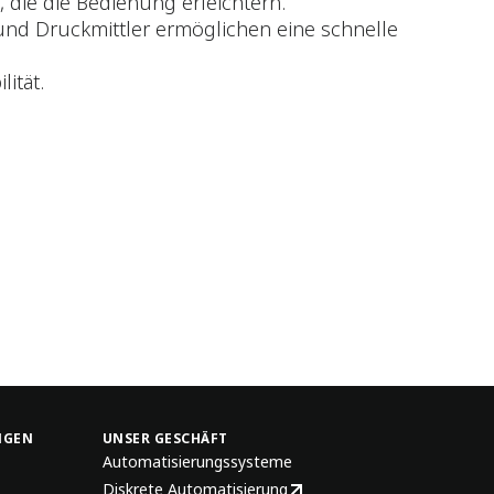
, die die Bedienung erleichtern.
 und Druckmittler ermöglichen eine schnelle
ität.
NGEN
UNSER GESCHÄFT
Automatisierungssysteme
Diskrete Automatisierung