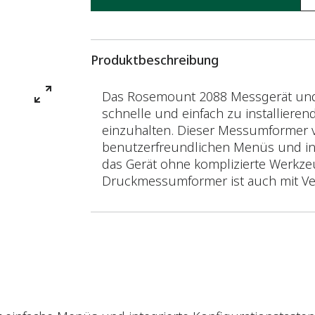
Produktbeschreibung
Das Rosemount 2088 Messgerät und
schnelle und einfach zu installierend
einzuhalten. Dieser Messumformer ve
benutzerfreundlichen Menüs und inte
das Gerät ohne komplizierte Werkze
Druckmessumformer ist auch mit Vent