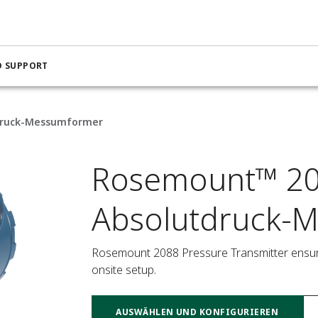
D SUPPORT
druck-Messumformer
Rosemount™ 20
Absolutdruck-
Rosemount 2088 Pressure Transmitter ensures q
onsite setup.
AUSWÄHLEN UND KONFIGURIEREN