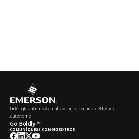
Líder global en automatización, diseñando el futuro
autónomo.
Go Boldly.™
COMUNÍQUESE CON NOSOTROS